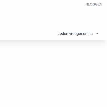
INLOGGEN
Leden vroeger en nu